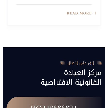
READ MORE
إبق على إتصال
مركز العيادة
القانونية الافتراضية