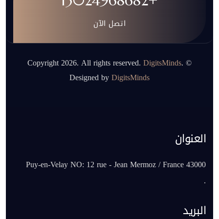
+13024968682
اتصل الآن
DigitsMinds
.
© Copyright 2026. All rights reserved.
Designed by
DigitsMinds
العنوان
43000 Puy-en-Velay NO: 12 rue - Jean Mermoz / France
.
البريد